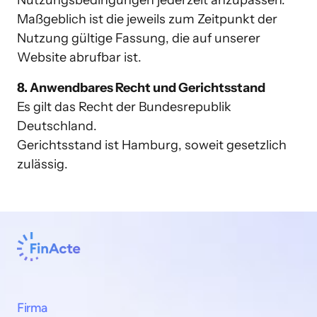
Nutzungsbedingungen jederzeit anzupassen. 
Maßgeblich ist die jeweils zum Zeitpunkt der 
Nutzung gültige Fassung, die auf unserer 
8. Anwendbares Recht und Gerichtsstand
Es gilt das Recht der Bundesrepublik 
Deutschland. 

Gerichtsstand ist Hamburg, soweit gesetzlich 
zulässig. 
Firma