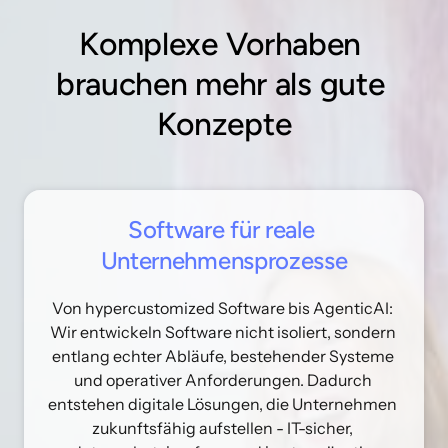
Komplexe 
Vorhaben 
brauchen 
mehr 
als 
gute 
Konzepte
Software 
für 
reale 
Unternehmensprozesse
Von hypercustomized Software bis AgenticAI: 
Wir entwickeln Software nicht isoliert, sondern 
entlang echter Abläufe, bestehender Systeme 
und operativer Anforderungen. Dadurch 
entstehen digitale Lösungen, die Unternehmen 
zukunftsfähig aufstellen - IT-sicher, 