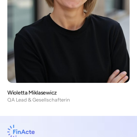
Wioletta Miklasewicz
QA Lead & Gesellschafterin