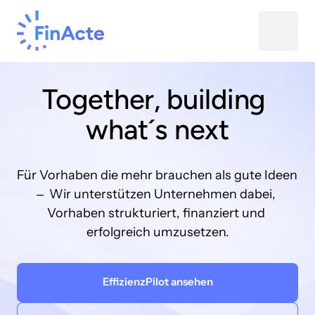
Together, 
building 
what´s 
next
Für 
Vorhaben 
die 
mehr 
brauchen 
als 
gute 
Ideen 
‒
Wir 
unterstützen 
Unternehmen 
dabei, 
Vorhaben 
strukturiert, 
finanziert 
und 
erfolgreich 
umzusetzen.
EffizienzPilot ansehen